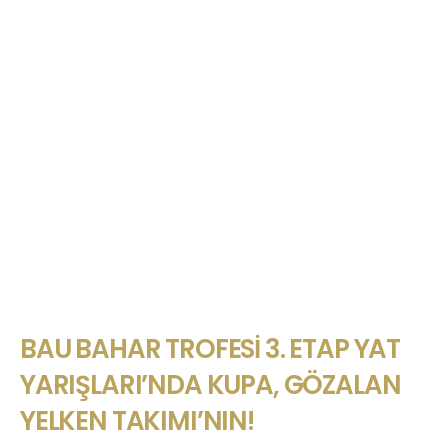
BAU BAHAR TROFESI 3. ETAP YAT
YARIŞLARI’NDA KUPA, GÖZALAN
YELKEN TAKIMI’NIN!