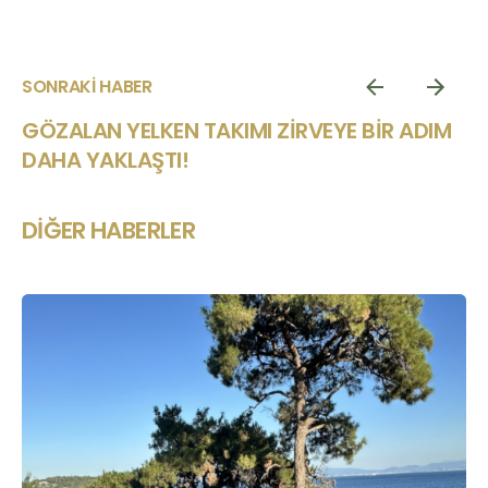
SONRAKI HABER
GÖZALAN YELKEN TAKIMI ZIRVEYE BIR ADIM
DAHA YAKLAŞTI!
DIĞER HABERLER