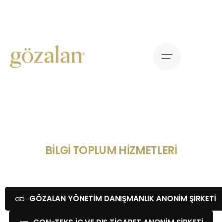
BİLGİ TOPLUM HİZMETLERİ
GÖZALAN YÖNETİM DANIŞMANLIK ANONİM ŞİRKETİ