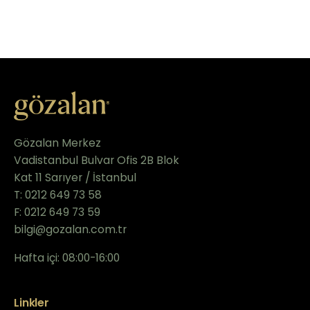
Gözalan Merkez
Vadistanbul Bulvar Ofis 2B Blok
Kat 11 Sarıyer / İstanbul
T: 0212 649 73 58
F: 0212 649 73 59
bilgi@gozalan.com.tr
Hafta içi: 08:00-16:00
Linkler