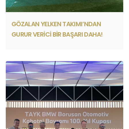
GÖZALAN YELKEN TAKIMI’NDAN
GURUR VERICI BIR BAŞARI DAHA!