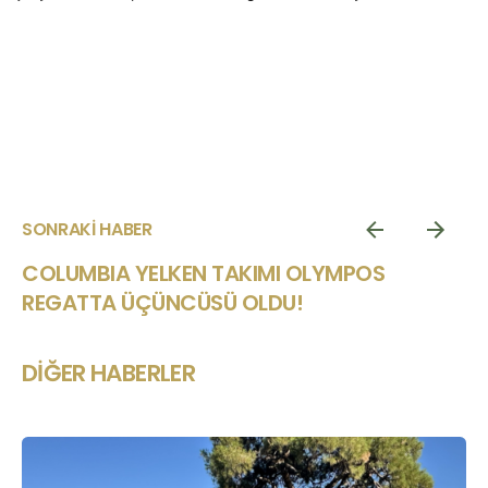
SONRAKI HABER
COLUMBIA YELKEN TAKIMI OLYMPOS
REGATTA ÜÇÜNCÜSÜ OLDU!
DIĞER HABERLER