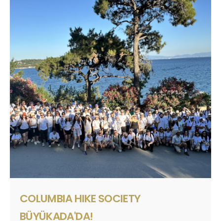
COLUMBIA HIKE SOCIETY
BÜYÜKADA'DA!