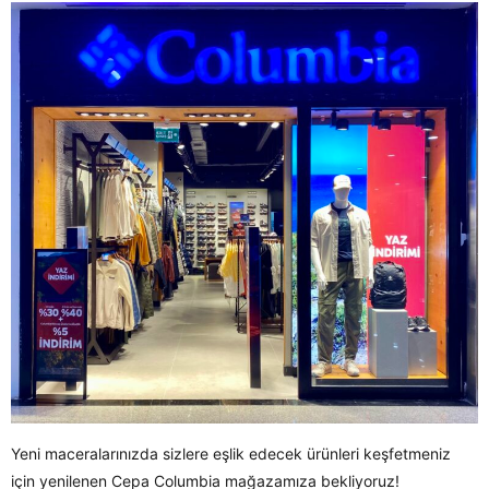
Yeni maceralarınızda sizlere eşlik edecek ürünleri keşfetmeniz
için yenilenen Cepa Columbia mağazamıza bekliyoruz!